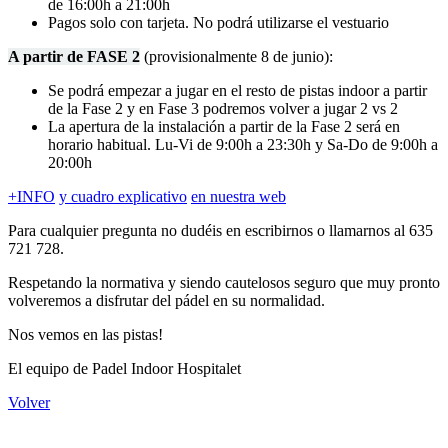
de 16:00h a 21:00h
Pagos solo con tarjeta. No podrá utilizarse el vestuario
A partir de FASE 2
(provisionalmente 8 de junio):
Se podrá empezar a jugar en el resto de pistas indoor a partir
de la Fase 2 y en Fase 3 podremos volver a jugar 2 vs 2
La apertura de la instalación a partir de la Fase 2 será en
horario habitual. Lu-Vi de 9:00h a 23:30h y Sa-Do de 9:00h a
20:00h
+INFO
y cuadro explicativo
en nuestra web
Para cualquier pregunta no dudéis en escribirnos o llamarnos al 635
721 728.
Respetando la normativa y siendo cautelosos seguro que muy pronto
volveremos a disfrutar del pádel en su normalidad.
Nos vemos en las pistas!
El equipo de Padel Indoor Hospitalet
Volver