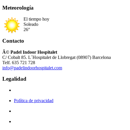
Meteorología
El tiempo hoy
Soleado
26°
Contacto
Â© Padel Indoor Hospitalet
C/ Cobalt 85. L´Hospitalet de Llobregat (08907) Barcelona
Telf. 635 721 728
info@padelindoorhospitalet.com
Legalidad
Política de privacidad