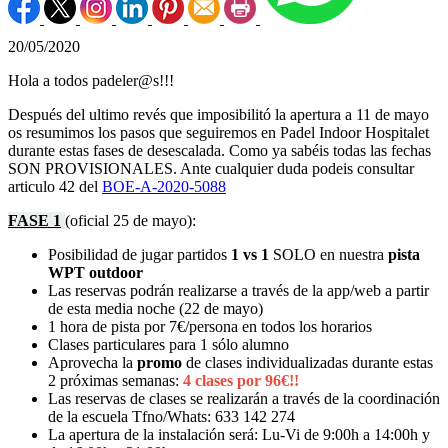
20/05/2020
Hola a todos padeler@s!!!
Después del ultimo revés que imposibilitó la apertura a 11 de mayo
os resumimos los pasos que seguiremos en Padel Indoor Hospitalet
durante estas fases de desescalada. Como ya sabéis todas las fechas
SON PROVISIONALES. Ante cualquier duda podeis consultar
articulo 42 del
BOE-A-2020-5088
FASE 1
(oficial 25 de mayo):
Posibilidad de jugar partidos
1 vs 1
SOLO en nuestra
pista
WPT outdoor
Las reservas podrán realizarse a través de la app/web a partir
de esta media noche (22 de mayo)
1 hora de pista por 7€/persona en todos los horarios
Clases particulares para 1 sólo alumno
Aprovecha la
promo
de clases individualizadas durante estas
2 próximas semanas:
4 clases por 96€!!
Las reservas de clases se realizarán a través de la coordinación
de la escuela Tfno/Whats: 633 142 274
La apertura de la instalación será: Lu-Vi de 9:00h a 14:00h y