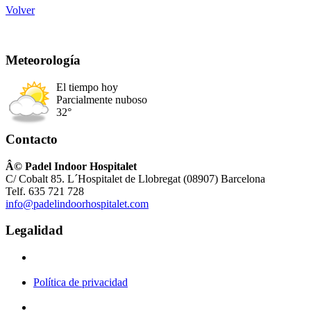
Volver
Meteorología
El tiempo hoy
Parcialmente nuboso
32°
Contacto
Â© Padel Indoor Hospitalet
C/ Cobalt 85. L´Hospitalet de Llobregat (08907) Barcelona
Telf. 635 721 728
info@padelindoorhospitalet.com
Legalidad
Política de privacidad