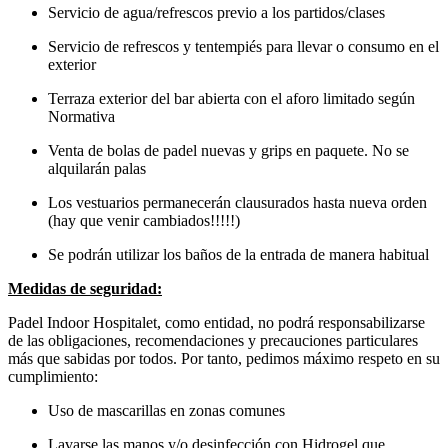
Servicio de agua/refrescos previo a los partidos/clases
Servicio de refrescos y tentempiés para llevar o consumo en el
exterior
Terraza exterior del bar abierta con el aforo limitado según
Normativa
Venta de bolas de padel nuevas y grips en paquete. No se
alquilarán palas
Los vestuarios permanecerán clausurados hasta nueva orden
(hay que venir cambiados!!!!!)
Se podrán utilizar los baños de la entrada de manera habitual
Medidas de seguridad:
Padel Indoor Hospitalet, como entidad, no podrá responsabilizarse
de las obligaciones, recomendaciones y precauciones particulares
más que sabidas por todos. Por tanto, pedimos máximo respeto en su
cumplimiento:
Uso de mascarillas en zonas comunes
Lavarse las manos y/o desinfección con Hidrogel que