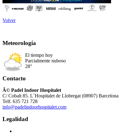
Volver
Meteorología
El tiempo hoy
Parcialmente nuboso
28°
Contacto
Â© Padel Indoor Hospitalet
C/ Cobalt 85. L´Hospitalet de Llobregat (08907) Barcelona
Telf. 635 721 728
info@padelindoorhospitalet.com
Legalidad