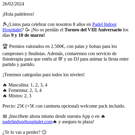
26/02/2024
¡Hola padeleros!
🎾¿Listos para celebrar con nosotros 8 años en
Padel Indoor
Hospitalet
? 🥳 ¡No os perdáis el
Torneo del VIII Aniversario
los
días
9 y 10 de marzo!
🏆 Premios valorados en 2.500€, con palas y bolsas para los
campeones y finalistas. Además, contaremos con servicio de
fisioterapia para que estéis al 💯 y un DJ para animar la fiesta entre
partido y partido.
¡Tenemos categorías para todos los niveles!
🔥 Masculina: 1, 2, 3, 4
🔥 Femenina: 2, 3, 4
🔥 Mixtos: 2, 3
Precio: 25€ (+5€ con camiseta opcional) welcome pack incluido.
📅 ¡Inscríbete ahora mismo desde nuestra App o en 🔥
padelindoorhospitalet.com
🔥 y asegura tu plaza!
¿Te lo vas a perder? 😏