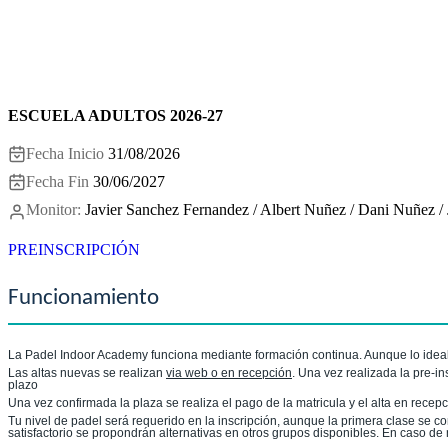
ESCUELA ADULTOS 2026-27
Fecha Inicio
31/08/2026
Fecha Fin
30/06/2027
Monitor:
Javier Sanchez Fernandez / Albert Nuñez / Dani Nuñez / J
PREINSCRIPCIÓN
Funcionamiento
La Padel Indoor Academy funciona mediante formación continua. Aunque lo ideal 
Las altas nuevas se realizan
via web o en recepción
. Una vez realizada la pre-i
plazo
Una vez confirmada la plaza se realiza el pago de la matricula y el alta en recepc
Tu nivel de padel será requerido en la inscripción, aunque la primera clase se co
satisfactorio se propondrán alternativas en otros grupos disponibles. En caso d