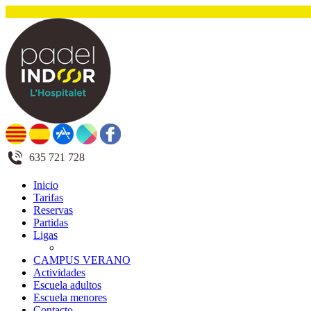
635 721 728
Inicio
Tarifas
Reservas
Partidas
Ligas
CAMPUS VERANO
Actividades
Escuela adultos
Escuela menores
Contacto