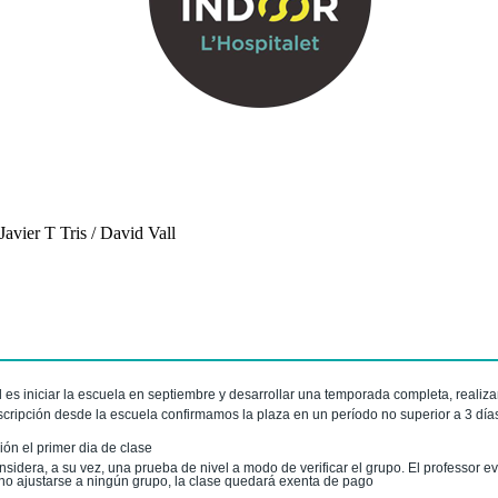
avier T Tris / David Vall
es iniciar la escuela en septiembre y desarrollar una temporada completa, realiz
nscripción desde la escuela confirmamos la plaza en un período no superior a 3 dí
ión el primer dia de clase
nsidera, a su vez, una prueba de nivel a modo de verificar el grupo. El professor ev
e no ajustarse a ningún grupo, la clase quedará exenta de pago