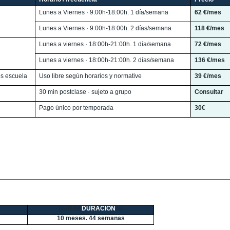
Lunes a Viernes · 9:00h-18:00h. 1 día/semana
62 €/mes
Lunes a Viernes · 9:00h-18:00h. 2 días/semana
118 €/mes
Lunes a viernes · 18:00h-21:00h. 1 día/semana
72 €/mes
Lunes a viernes · 18:00h-21:00h. 2 días/semana
136 €/mes
s escuela
Uso libre según horarios y normative
39 €/mes
30 min postclase · sujeto a grupo
Consultar
Pago único por temporada
30€
DURAd
DURACION
ur
10 meses. 44 semanas