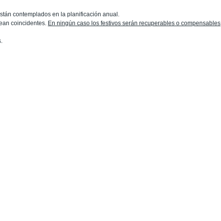
 están contemplados en la planificación anual.
ean coincidentes.
En ningún caso los festivos serán recuperables o compensables
.