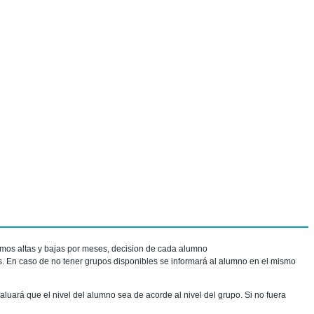
amos altas y bajas por meses, decision de cada alumno
as. En caso de no tener grupos disponibles se informará al alumno en el mismo
aluará que el nivel del alumno sea de acorde al nivel del grupo. Si no fuera