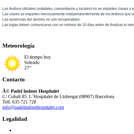
Los festivos oficiales (estatales, comunitarios y locales) no se imparten clases y
Las clases se imparten mensualmente independientemente de los festivos que s
Las ausencias del alumno no son recuperables.
Las bajas deben comunicarse con un mínimo de 10 días antes de finalizar el mes
Meteorología
El tiempo hoy
Soleado
27°
Contacto
Â© Padel Indoor Hospitalet
C/ Cobalt 85. L´Hospitalet de Llobregat (08907) Barcelona
Telf. 635 721 728
info@padelindoorhospitalet.com
Legalidad