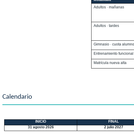
Adultos · mañanas
Adultos · tardes
Gimnasio · cuota alumno
Entrenamiento funcional
Matrícula nueva alta
Calendario
INICIO
FINAL
31 agosto 2026
2 julio 2027