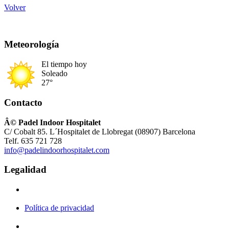
Volver
Meteorología
El tiempo hoy
Soleado
27°
Contacto
Â© Padel Indoor Hospitalet
C/ Cobalt 85. L´Hospitalet de Llobregat (08907) Barcelona
Telf. 635 721 728
info@padelindoorhospitalet.com
Legalidad
Política de privacidad