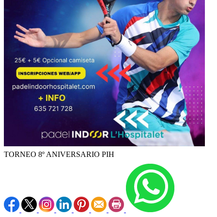
TORNEO 8º ANIVERSARIO PIH