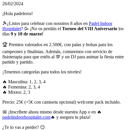
26/02/2024
¡Hola padeleros!
🎾¿Listos para celebrar con nosotros 8 años en
Padel Indoor
Hospitalet
? 🥳 ¡No os perdáis el
Torneo del VIII Aniversario
los
días
9 y 10 de marzo!
🏆 Premios valorados en 2.500€, con palas y bolsas para los
campeones y finalistas. Además, contaremos con servicio de
fisioterapia para que estéis al 💯 y un DJ para animar la fiesta entre
partido y partido.
¡Tenemos categorías para todos los niveles!
🔥 Masculina: 1, 2, 3, 4
🔥 Femenina: 2, 3, 4
🔥 Mixtos: 2, 3
Precio: 25€ (+5€ con camiseta opcional) welcome pack incluido.
📅 ¡Inscríbete ahora mismo desde nuestra App o en 🔥
padelindoorhospitalet.com
🔥 y asegura tu plaza!
¿Te lo vas a perder? 😏