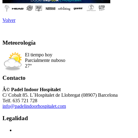
Volver
Meteorología
El tiempo hoy
Parcialmente nuboso
27°
Contacto
Â© Padel Indoor Hospitalet
C/ Cobalt 85. L´Hospitalet de Llobregat (08907) Barcelona
Telf. 635 721 728
info@padelindoorhospitalet.com
Legalidad