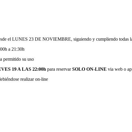
 desde el LUNES 23 DE NOVIEMBRE, siguiendo y cumpliendo todas las 
:00h a 21:30h
ermitido su uso
ES 19 A LAS 22:00h
para reservar
SOLO ON-LINE
via web o ap
ebiéndose realizar on-line