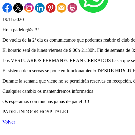
19/11/2020
Hola padeler@s !!!
De vuelta de la 2ª ola os comunicamos que podemos reabrir el club
El horario será de lunes-viernes de 9:00h-21:30h. Fin de semana de 8
Los VESTUARIOS PERMANECERAN CERRADOS hasta que sea p
El sistema de reservas se pone en funcionamiento
DESDE HOY JUEV
Durante la semana que viene no se permitirán reservas en recepción, d
Cualquier cambio os mantendremos informados
Os esperamos con muchas ganas de padel !!!!
PADEL INDOOR HOSPITALET
Volver