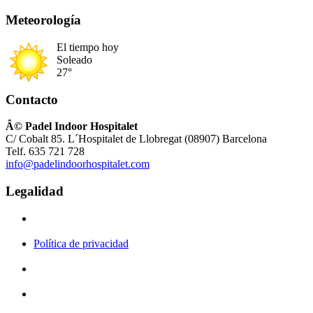
Meteorología
El tiempo hoy
Soleado
27°
Contacto
Â© Padel Indoor Hospitalet
C/ Cobalt 85. L´Hospitalet de Llobregat (08907) Barcelona
Telf. 635 721 728
info@padelindoorhospitalet.com
Legalidad
Política de privacidad