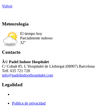
Volver
Meteorología
El tiempo hoy
Parcialmente nuboso
32°
Contacto
Â© Padel Indoor Hospitalet
C/ Cobalt 85. L´Hospitalet de Llobregat (08907) Barcelona
Telf. 635 721 728
info@padelindoorhospitalet.com
Legalidad
Política de privacidad