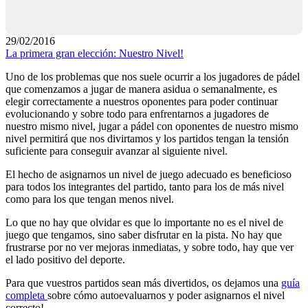
29/02/2016
La primera gran elección: Nuestro Nivel!
Uno de los problemas que nos suele ocurrir a los jugadores de pádel
que comenzamos a jugar de manera asidua o semanalmente, es
elegir correctamente a nuestros oponentes para poder continuar
evolucionando y sobre todo para enfrentarnos a jugadores de
nuestro mismo nivel, jugar a pádel con oponentes de nuestro mismo
nivel permitirá que nos divirtamos y los partidos tengan la tensión
suficiente para conseguir avanzar al siguiente nivel.
El hecho de asignarnos un nivel de juego adecuado es beneficioso
para todos los integrantes del partido, tanto para los de más nivel
como para los que tengan menos nivel.
Lo que no hay que olvidar es que lo importante no es el nivel de
juego que tengamos, sino saber disfrutar en la pista. No hay que
frustrarse por no ver mejoras inmediatas, y sobre todo, hay que ver
el lado positivo del deporte.
Para que vuestros partidos sean más divertidos, os dejamos una
guía
completa
sobre cómo autoevaluarnos y poder asignarnos el nivel
correcto!